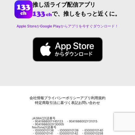
推し活ライブ配信アプリ
で、推しをもっと近くに。
Apple StoreかGoogle Playからアプリを今すぐダウンロード！
会社情報
プライバシーポリシー
アプリ利用規約
特定商取引法に基づく表記
お問い合わせ
JASRAC許諾番号
・9041666001Y45123 ・9041666002Y31015
・9041666003Y30005
NexTone許諾番号
・ID000010138 ・ID000010139 ・ID000010140
・ID000010141 ・ID000010142 ・ID000010258