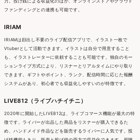
力。投げ銭による収益化のほか、オンラインストアやクラウド
ファンディングとの連携も可能です。
IRIAM
IRIAMは顔出し不要のライブ配信アプリで、イラスト一枚で
Vtuberとして活動できます。イラストは自分で用意すること
も、イラストレーターに依頼することも可能です。独自のモー
ションライブ方式により、リスナーとリアルタイムにやり取り
できます。ギフトやポイント、ランク、配信時間に応じた報酬
システムがあり、初心者でも収益化しやすいのが特徴です。
LIVE812（ライブハチイチニ）
2020年に開始したLIVE812は、ライブコマース機能が最大の特
徴です。ライバーが出品した商品をリスナーが購入できるた
め、ハンドメイド作品などを販売するライバーに人気です。投
げ銭機能もあり、販売と投げ銭の両方で収益化できます。視聴