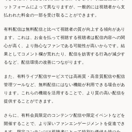
ットフォームによって異なりますが、一般的には視聴者から支
払われた料金の一部を受け取ることができます。
有料配信は無料配信と比べて視聴者の質が向上する傾向があり
ます。これは、お金を払って視聴する視聴者は配信内容への関
心が高く、より熱心なファンである可能性が高いからです。結
果としてコメント欄が荒れたり、配信を妨害する行為が減少す
るなど、配信環境の改善につながります。
また、有料ライブ配信サービスでは高画質・高音質配信や配信
管理ツールなど、無料配信にはない機能が利用できる場合があ
ります。これらの機能を活用することで、より質の高い配信を
提供することができます。
さらに、有料会員限定のコンテンツ配信や限定イベントなどを
開催することで、より深いファンエンゲージメントを促進でき
ます。限定コンテンツは視聴者にとって特別な価値を持つた