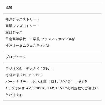
協賛
神戸ジャズストリート
高槻ジャズストリート
塚口ジャズ
甲南高等学校・中学校 ブラスアンサンブル部
神戸オータムフェスティバル
プロデュース
ラジオ関西「夢大きく 133ch」
毎週木曜 21:00〜21:30
パーソナリティ：鈴木太郎（133ch配信者）、そえP
※ラジオ関西 AM558kHz／FM91.1MHzの周波数でご視聴い
ただけます