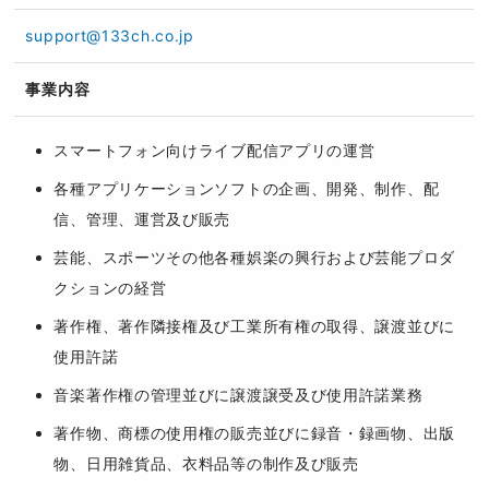
support@133ch.co.jp
事業内容
スマートフォン向けライブ配信アプリの運営
各種アプリケーションソフトの企画、開発、制作、配
信、管理、運営及び販売
芸能、スポーツその他各種娯楽の興行および芸能プロダ
クションの経営
著作権、著作隣接権及び工業所有権の取得、譲渡並びに
使用許諾
音楽著作権の管理並びに譲渡譲受及び使用許諾業務
著作物、商標の使用権の販売並びに録音・録画物、出版
物、日用雑貨品、衣料品等の制作及び販売