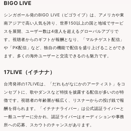
BIGO LIVE
シンガポール発のBIGO LIVE（ビゴライブ）は、アメリカや東
南アジアで高い人気を誇り、世界150以上の国と地域でサービ
スを展開、ユーザー数は4億人を超えるグローバルアプリで
す。視聴者からのギフトが報酬となり、「マルチゲスト配信」
や「PK配信」など、独自の機能で配信を盛り上げることができ
ます。多くの海外ユーザーと交流できるのも魅力です。
17LIVE（イチナナ）
台湾発祥の17LIVEは、「だれもがなにかのアーティスト」をコ
ンセプトに、歌やダンスなど特技を披露する配信が多いのが特
徴です。視聴者の年齢層が幅広く、リスナーからの投げ銭で報
酬を得られます。「イチナナライバー」は公式認証ライバーと
一般ユーザーに分かれ、認証ライバーはオーディションや事務
所への応募、スカウトのチャンスがあります。