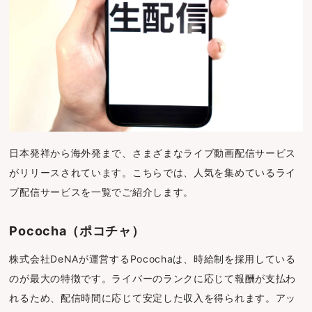
日本発祥から海外発まで、さまざまなライブ動画配信サービス
がリリースされています。こちらでは、人気を集めているライ
ブ配信サービスを一覧でご紹介します。
Pococha（ポコチャ）
株式会社DeNAが運営するPocochaは、時給制を採用している
のが最大の特徴です。ライバーのランクに応じて報酬が支払わ
れるため、配信時間に応じて安定した収入を得られます。アッ